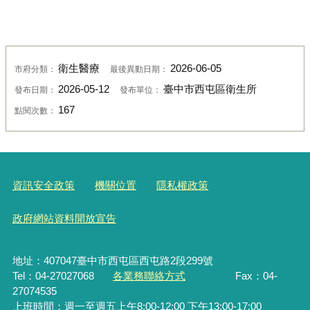
衛生醫療
2026-06-05
市府分類：
最後異動日期：
2026-05-12
臺中市西屯區衛生所
發布日期：
發布單位：
167
點閱次數：
資訊安全政策
機關位置
隱私權政策
政府網站資料開放宣告
地址：407047臺中市西屯區西屯路2段299號
Tel：04-27027068
各業務聯絡方式
Fax：04-
27074535
上班時間：週一至週五上午8:00-12:00 下午13:00-17:00