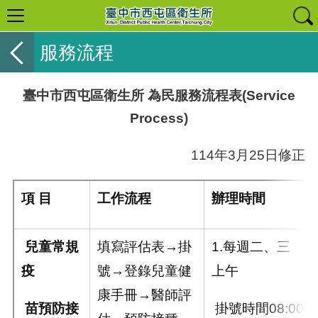
服務流程
臺中市西屯區衛生所 為民服務流程表(Service
Process)
114年3月25日修正
項
目
工作流程
辦理時間
兒童常規
填寫評估表→掛
1.每週二、三
疫
號→登錄兒童健
上午
康手冊→醫師評
苗預防接
掛號時間08:00