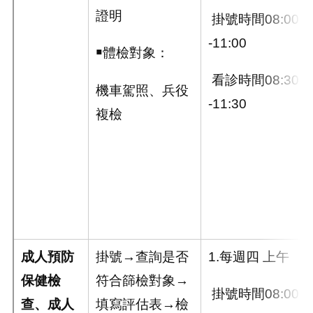
證明
掛號時間08:00
-11:00
￭體檢對象：
看診時間08:30
機車駕照、兵役
-11:30
複檢
成人預防
掛號→查詢是否
1.每週四 上午
保健檢
符合篩檢對象→
掛號時間08:00
查、成人
填寫評估表→檢