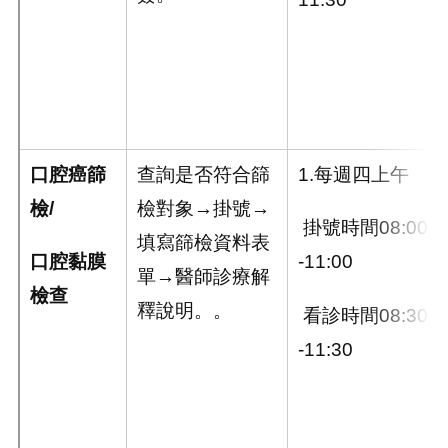
口腔癌篩
查詢是否符合篩
1.每週四上午
檢
/
檢對象→掛號→
掛號時間08:00
填寫篩檢資料表
口腔黏膜
-11:00
單→醫師診療解
檢查
釋說明。。
看診時間08:30
-11:30