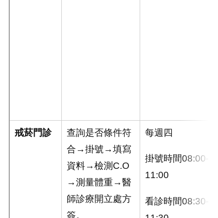
戒菸門診
查詢是否條件符
每週四
合→掛號→填寫
掛號時間08:00-
資料→檢測C.O
11:00
→測量體重→醫
師診療開立處方
看診時間08:30-
簽。
11:30