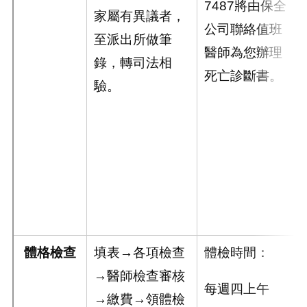
7487將由保全
家屬有異議者，
公司聯絡值班
至派出所做筆
醫師為您辦理
錄，轉司法相
死亡診斷書。
驗。
體格檢查
填表→各項檢查
體檢時間：
→醫師檢查審核
每週四上午
→繳費→領體檢