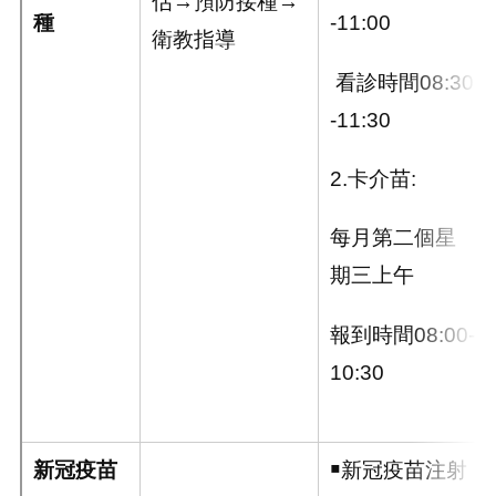
估→預防接種→
種
-11:00
衛教指導
看診時間08:30
-11:30
2.卡介苗:
每月第二個星
期三上午
報到時間08:00-
10:30
新冠疫苗
￭新冠疫苗注射