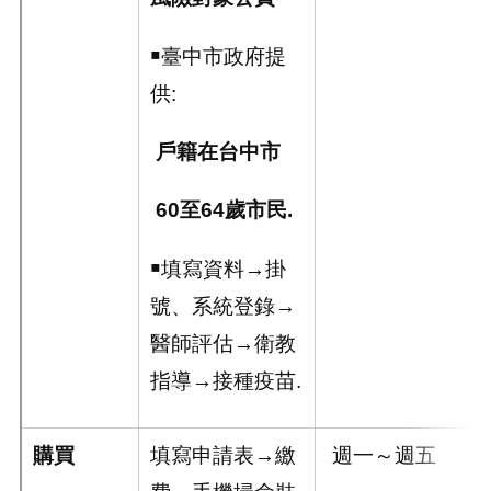
￭臺中市政府提
供
:
戶籍在台中市
60
至
64
歲市民
.
￭填寫資料→掛
號、系統登錄→
醫師評估→衛教
指導→接種疫苗.
購買
填寫申請表→繳
週一～週五