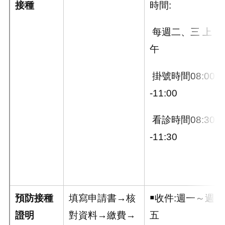
接種
時間:
每週二、三 上
午
掛號時間08:00
-11:00
看診時間08:30
-11:30
預防接種
填寫申請書→核
￭收件:週一～週
證明
對資料→繳費→
五