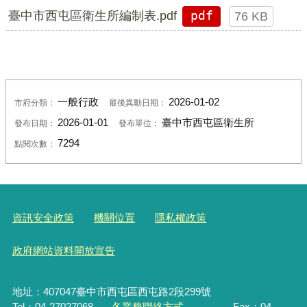
臺中市西屯區衛生所編制表.pdf
pdf
76 KB
一般行政
2026-01-02
市府分類：
最後異動日期：
2026-01-01
臺中市西屯區衛生所
發布日期：
發布單位：
7294
點閱次數：
資訊安全政策
機關位置
隱私權政策
政府網站資料開放宣告
地址：407047臺中市西屯區西屯路2段299號
Tel：04-27027068
各業務聯絡方式
Fax：04-