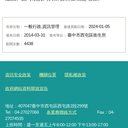
一般行政,資訊管理
2024-01-05
市府分類：
最後異動日期：
2014-03-31
臺中市西屯區衛生所
發布日期：
發布單位：
4438
點閱次數：
資訊安全政策
機關位置
隱私權政策
政府網站資料開放宣告
地址：407047臺中市西屯區西屯路2段299號
Tel：04-27027068
各業務聯絡方式
Fax：04-
27074535
上班時間：週一至週五上午8:00-12:00 下午13:00-17:00